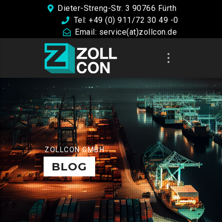
Dieter-Streng-Str. 3 90766 Fürth
Tel: +49 (0) 911/72 30 49 -0
Email: service(at)zollcon.de
ZOLLCON GMBH
BLOG