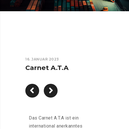
16. JANUAR 2023
Carnet A.T.A
Das Carnet A.T.A ist ein
international anerkanntes