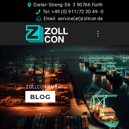
Dieter-Streng-Str. 3 90766 Fürth
Tel: +49 (0) 911/72 30 49 -0
Email: service(at)zollcon.de
ZOLLCON GMBH
BLOG