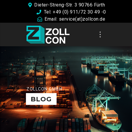
Dieter-Streng-Str. 3 90766 Fürth
Tel: +49 (0) 911/72 30 49 -0
Email: service(at)zollcon.de
ZOLLCON GMBH
BLOG