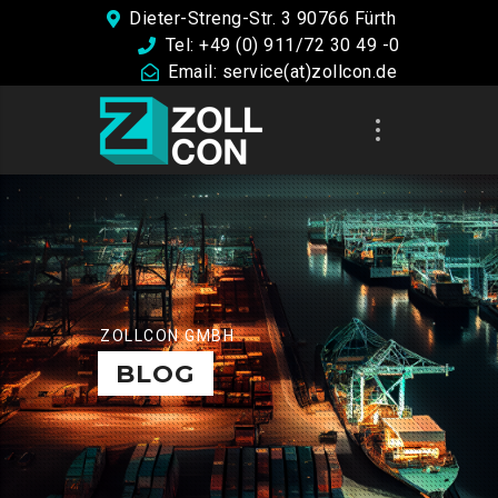
Dieter-Streng-Str. 3 90766 Fürth
Tel: +49 (0) 911/72 30 49 -0
Email: service(at)zollcon.de
ZOLLCON GMBH
BLOG