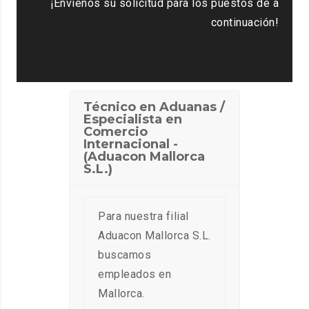
¡Envíenos su solicitud para los puestos de a
continuación!
Técnico en Aduanas /
Especialista en
Comercio
Internacional -
(Aduacon Mallorca
S.L.)
Para nuestra filial
Aduacon Mallorca S.L.
buscamos
empleados en
Mallorca.