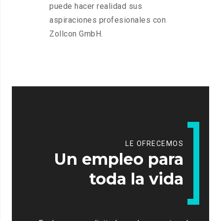
puede hacer realidad sus
aspiraciones profesionales con
Zollcon GmbH.
LE OFRECEMOS
Un empleo para
toda la vida