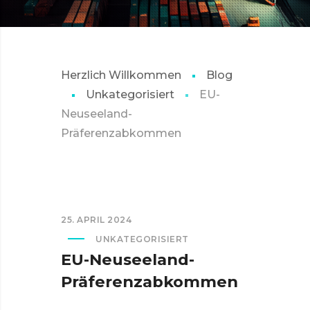
Herzlich Willkommen
Blog
Unkategorisiert
EU-
Neuseeland-
Präferenzabkommen
25. APRIL 2024
UNKATEGORISIERT
EU-Neuseeland-
Präferenzabkommen