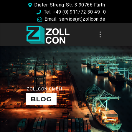
Dieter-Streng-Str. 3 90766 Fürth
Tel: +49 (0) 911/72 30 49 -0
Email: service(at)zollcon.de
ZOLLCON GMBH
BLOG