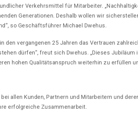
ndlicher Verkehrsmittel für Mitarbeiter. „Nachhaltigk
nden Generationen. Deshalb wollen wir sicherstellen
nd“, so Geschäftsführer Michael Dwehus.
ir in den vergangenen 25 Jahren das Vertrauen zahlr
 stehen dürfen“, freut sich Dwehus. „Dieses Jubiläum 
ren hohen Qualitätsanspruch weiterhin zu erfüllen un
bei allen Kunden, Partnern und Mitarbeitern und dere
re erfolgreiche Zusammenarbeit.