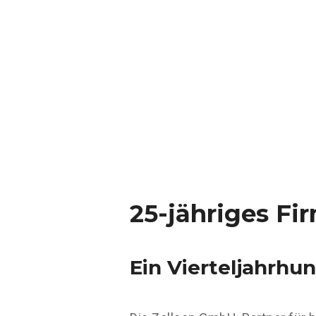
25-jähriges Fi
Ein Vierteljahrhu