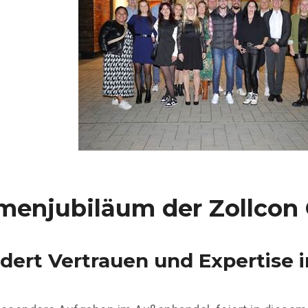
rmenjubiläum der Zollco
ndert Vertrauen und Expertise