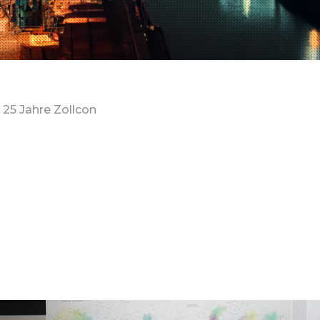
25 Jahre Zollcon