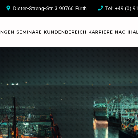
Dieter-Streng-Str. 3 90766 Fürth
Tel: +49 (0) 
UNGEN
SEMINARE
KUNDENBEREICH
KARRIERE
NACHHAL