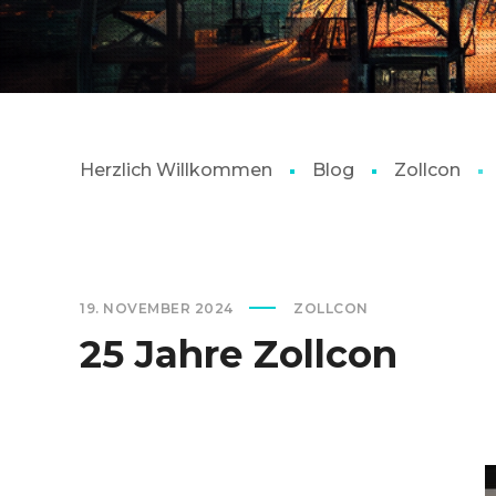
Herzlich Willkommen
Blog
Zollcon
19. NOVEMBER 2024
ZOLLCON
25 Jahre Zollcon