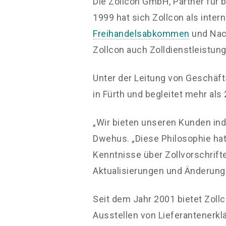
Die Zollcon GmbH, Partner für 
1999 hat sich Zollcon als inte
Freihandelsabkommen
und Nach
Zollcon auch Zolldienstleistun
Unter der Leitung von Geschäf
in Fürth und begleitet mehr al
„Wir bieten unseren Kunden ind
Dwehus. „Diese Philosophie hat
Kenntnisse über Zollvorschrif
Aktualisierungen und Änderung
Seit dem Jahr 2001 bietet Zol
Ausstellen von Lieferantenerk