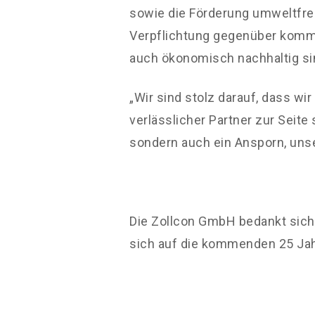
sowie die Förderung umweltfreu
Verpflichtung gegenüber komme
auch ökonomisch nachhaltig si
„Wir sind stolz darauf, dass w
verlässlicher Partner zur Seite
sondern auch ein Ansporn, unse
Die Zollcon GmbH bedankt sich 
sich auf die kommenden 25 Jah