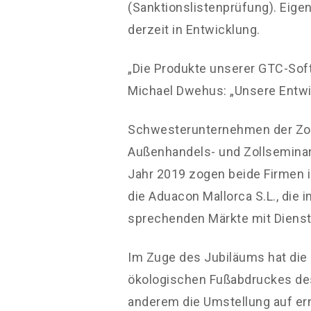
(Sanktionslistenprüfung). Eige
derzeit in Entwicklung.
„Die Produkte unserer GTC-Soft
Michael Dwehus: „Unsere Entwic
Schwesterunternehmen der Zoll
Außenhandels- und Zollseminare
Jahr 2019 zogen beide Firmen i
die Aduacon Mallorca S.L., di
sprechenden Märkte mit Dienst
Im Zuge des Jubiläums hat die Z
ökologischen Fußabdruckes des
anderem die Umstellung auf ern