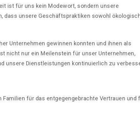
eit ist für uns kein Modewort, sondern unsere
, dass unsere Geschäftspraktiken sowohl ökologisch
eicher Unternehmen gewinnen konnten und ihnen als
ist nicht nur ein Meilenstein für unser Unternehmen,
d unsere Dienstleistungen kontinuierlich zu verbesse
n Familien für das entgegengebrachte Vertrauen und 