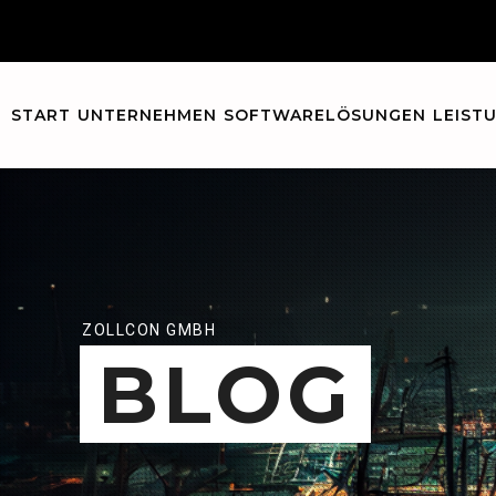
START
UNTERNEHMEN
SOFTWARELÖSUNGEN
LEIST
ZOLLCON GMBH
BLOG