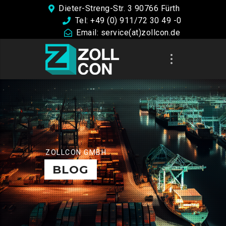
Dieter-Streng-Str. 3 90766 Fürth
Tel: +49 (0) 911/72 30 49 -0
Email: service(at)zollcon.de
ZOLLCON GMBH
BLOG