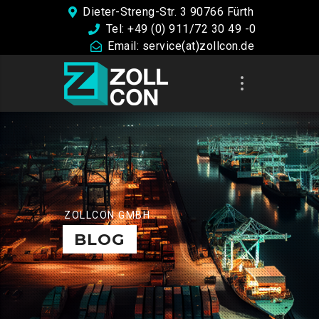
Dieter-Streng-Str. 3 90766 Fürth
Tel: +49 (0) 911/72 30 49 -0
Email: service(at)zollcon.de
ZOLLCON GMBH
BLOG