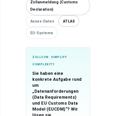
Zollanmeldung (Customs
Declaration)
Annex-Daten
ATLAS
EU-Systeme
ZOLLCON: SIMPLIFY
COMPLEXITY
Sie haben eine
konkrete Aufgabe rund
um
„Datenanforderungen
(Data Requirements)
und EU Customs Data
Model (EUCDM)“? Wir
lösen sie.