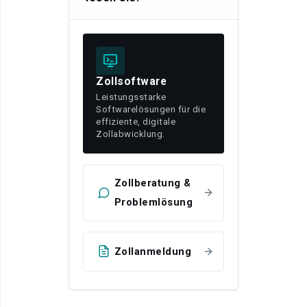
Zollsoftware
Leistungsstarke
Softwarelösungen für die
effiziente, digitale
Zollabwicklung.
Zollberatung &
Problemlösung
Zollanmeldung