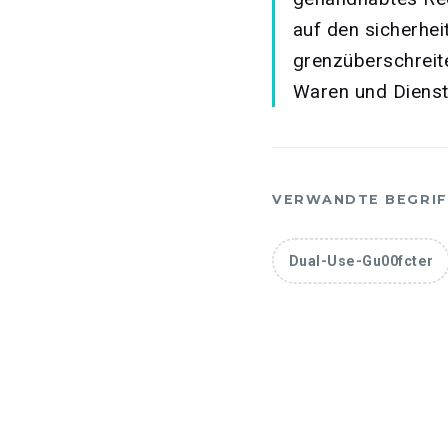
auf den sicherhei
grenzüberschreit
Waren und Dienstl
VERWANDTE BEGRIF
Dual-Use-Gu00fcter