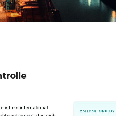
trolle
e ist ein international
ZOLLCON: SIMPLIFY
htsinstrument, das sich