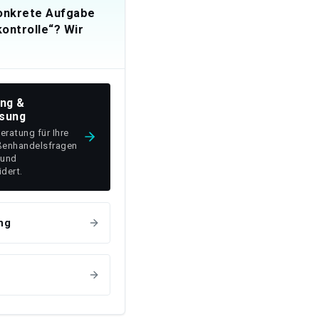
konkrete Aufgabe
ontrolle“? Wir
ung &
sung
Beratung für Ihre
ßenhandelsfragen
 und
dert.
ng