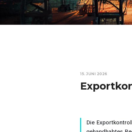
15. JUNI 2026
Exportkon
Die Exportkontroll
gehandhabtes Rec