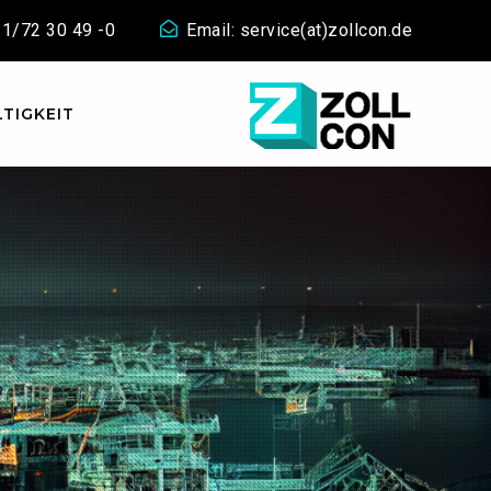
911/72 30 49 -0
Email: service(at)zollcon.de
TIGKEIT