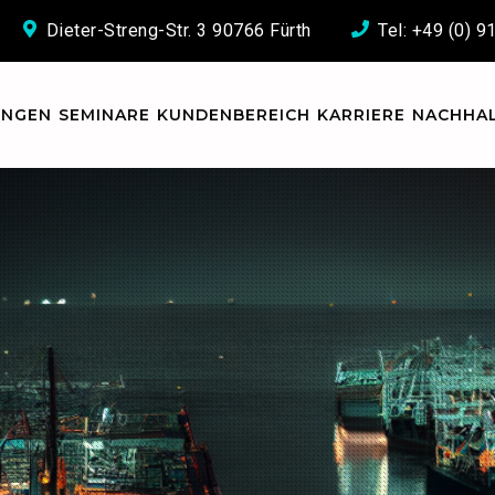
Dieter-Streng-Str. 3 90766 Fürth
Tel: +49 (0) 
UNGEN
SEMINARE
KUNDENBEREICH
KARRIERE
NACHHAL