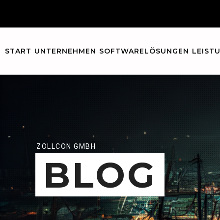
START
UNTERNEHMEN
SOFTWARELÖSUNGEN
LEIST
ZOLLCON GMBH
BLOG