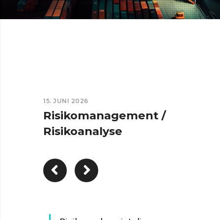
15. JUNI 2026
Risikomanagement /
Risikoanalyse