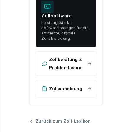
Zollsoftware
Leistungsstarke
Softwarelösungen für die
effiziente, digitale
Zollabwicklung.
Zollberatung &
Problemlösung
Zollanmeldung
Zurück zum Zoll-Lexikon