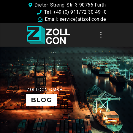
Dieter-Streng-Str. 3 90766 Fürth
Tel: +49 (0) 911/72 30 49 -0
Email: service(at)zollcon.de
ZOLLCON GMBH
BLOG