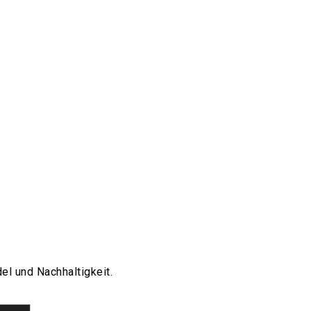
el und Nachhaltigkeit.