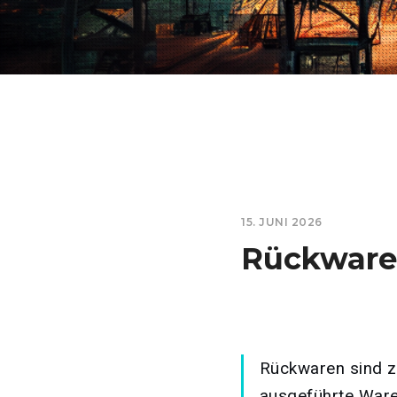
15. JUNI 2026
Rückwaren
Rückwaren sind z
ausgeführte Ware