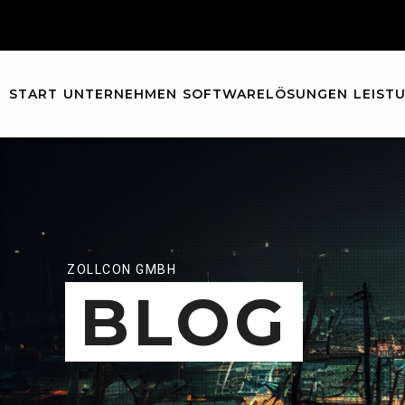
START
UNTERNEHMEN
SOFTWARELÖSUNGEN
LEIST
ZOLLCON GMBH
BLOG