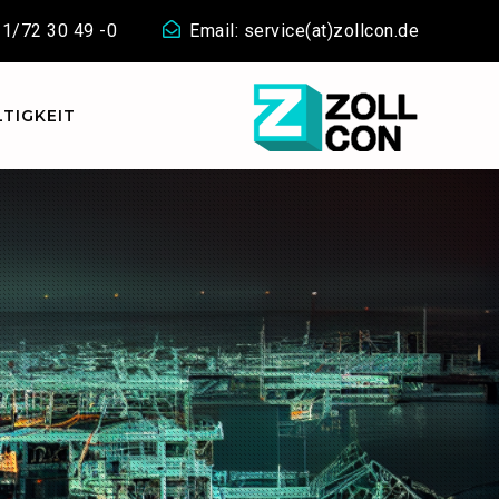
911/72 30 49 -0
Email: service(at)zollcon.de
TIGKEIT