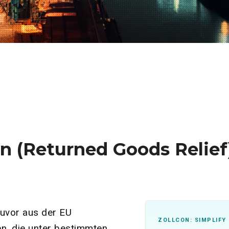
 (Returned Goods Relief
uvor aus der EU
ZOLLCON: SIMPLIFY
n, die unter bestimmten