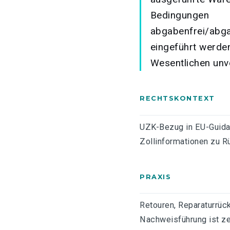
Bedingungen
abgabenfrei/abg
eingeführt werde
Wesentlichen unv
RECHTSKONTEXT
UZK-Bezug in EU-Guida
Zollinformationen zu Rü
PRAXIS
Retouren, Reparaturrüc
Nachweisführung ist zen