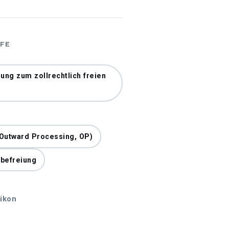
FE
ung zum zollrechtlich freien
Outward Processing, OP)
lbefreiung
ikon