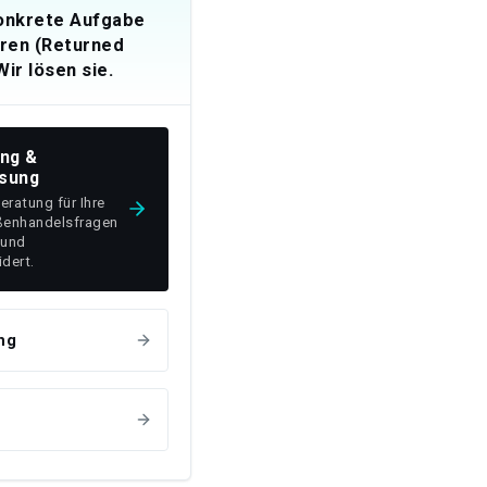
konkrete Aufgabe
ren (Returned
ir lösen sie.
ung &
sung
Beratung für Ihre
ßenhandelsfragen
 und
dert.
ng