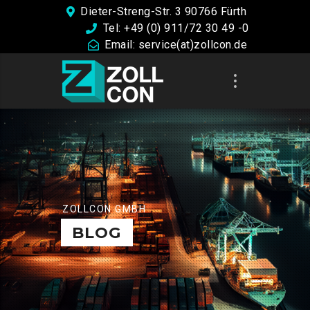
Dieter-Streng-Str. 3 90766 Fürth
Tel: +49 (0) 911/72 30 49 -0
Email: service(at)zollcon.de
ZOLLCON GMBH
BLOG