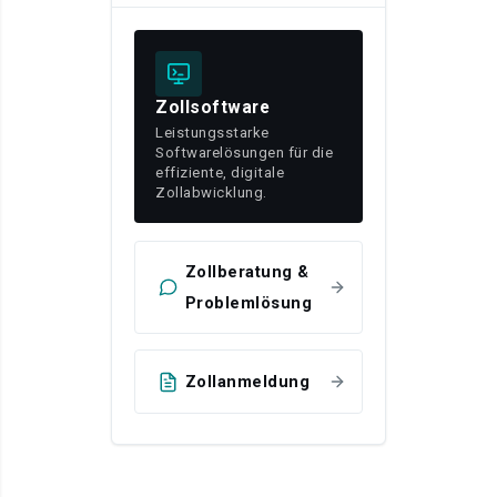
Zollsoftware
Leistungsstarke
Softwarelösungen für die
effiziente, digitale
Zollabwicklung.
Zollberatung &
Problemlösung
Zollanmeldung