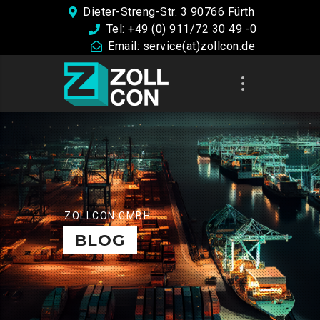
Dieter-Streng-Str. 3 90766 Fürth
Tel: +49 (0) 911/72 30 49 -0
Email: service(at)zollcon.de
ZOLLCON GMBH
BLOG