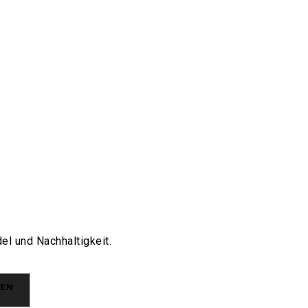
el und Nachhaltigkeit.
EN