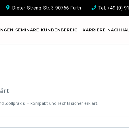
Dieter-Streng-Str. 3 90766 Fürth
Tel: +49 (0) 
UNGEN
SEMINARE
KUNDENBEREICH
KARRIERE
NACHHAL
ärt
d Zollpraxis – kompakt und rechtssicher erklärt.