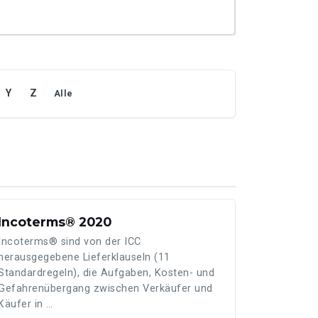
Y
Z
Alle
Incoterms® 2020
Incoterms® sind von der ICC
herausgegebene Lieferklauseln (11
Standardregeln), die Aufgaben, Kosten- und
Gefahrenübergang zwischen Verkäufer und
Käufer in …