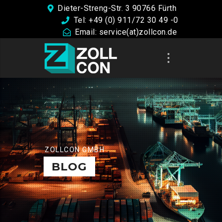
Dieter-Streng-Str. 3 90766 Fürth
Tel: +49 (0) 911/72 30 49 -0
Email: service(at)zollcon.de
ZOLLCON GMBH
BLOG