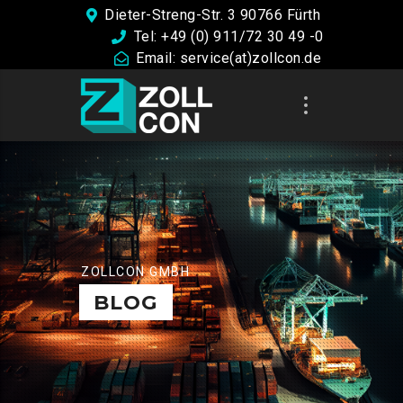
Dieter-Streng-Str. 3 90766 Fürth
Tel: +49 (0) 911/72 30 49 -0
Email: service(at)zollcon.de
ZOLLCON GMBH
BLOG