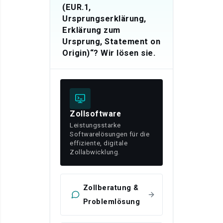
(EUR.1,
Ursprungserklärung,
Erklärung zum
Ursprung, Statement on
Origin)“? Wir lösen sie.
Zollsoftware
Leistungsstarke
Softwarelösungen für die
effiziente, digitale
Zollabwicklung.
Zollberatung &
Problemlösung