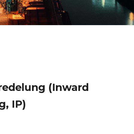
redelung (Inward
, IP)