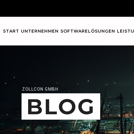
START
UNTERNEHMEN
SOFTWARELÖSUNGEN
LEIST
ZOLLCON GMBH
BLOG