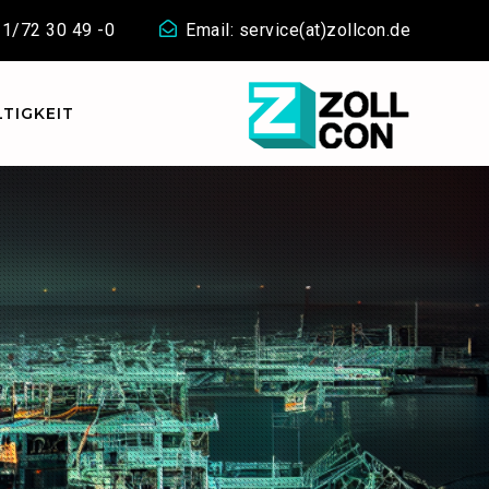
911/72 30 49 -0
Email: service(at)zollcon.de
TIGKEIT