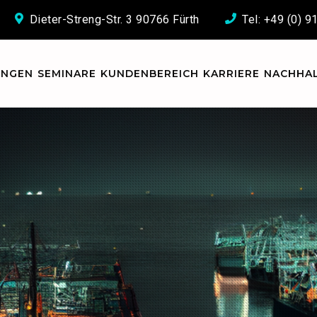
Dieter-Streng-Str. 3 90766 Fürth
Tel: +49 (0) 
UNGEN
SEMINARE
KUNDENBEREICH
KARRIERE
NACHHAL