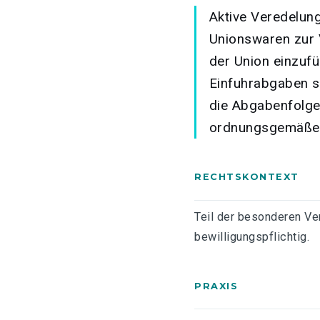
Aktive Veredelung
Unionswaren zur 
der Union einzuf
Einfuhrabgaben so
die Abgabenfolge
ordnungsgemäßen
RECHTSKONTEXT
Teil der besonderen Ver
bewilligungspflichtig.
PRAXIS