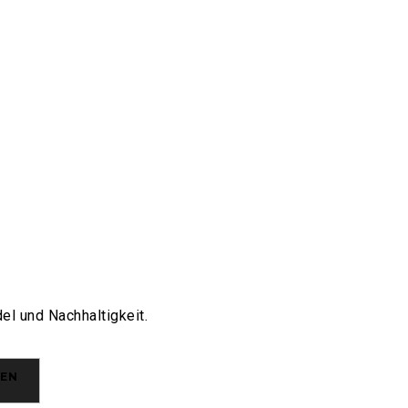
el und Nachhaltigkeit.
EN