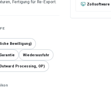
uren, Fertigung für Re-Export.
Zollsoftware
FE
liche Bewilligung)
 Garantie
Wiederausfuhr
Outward Processing, OP)
ikon