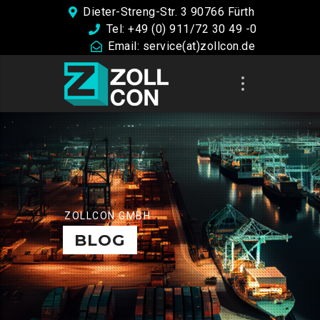
Dieter-Streng-Str. 3 90766 Fürth
Tel: +49 (0) 911/72 30 49 -0
Email: service(at)zollcon.de
ZOLLCON GMBH
BLOG