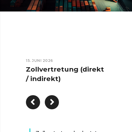
15. JUNI 2026
Zollvertretung (direkt
/ indirekt)